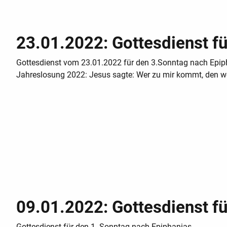
23.01.2022: Gottesdienst f
Gottesdienst vom 23.01.2022 für den 3.Sonntag nach Epip
Jahreslosung 2022: Jesus sagte: Wer zu mir kommt, den w
09.01.2022: Gottesdienst f
Gottesdienst für den 1. Sonntag nach Epiphanias