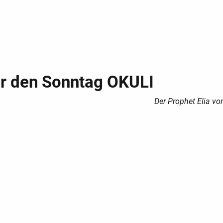
ür den Sonntag OKULI
Der Prophet Elia vo