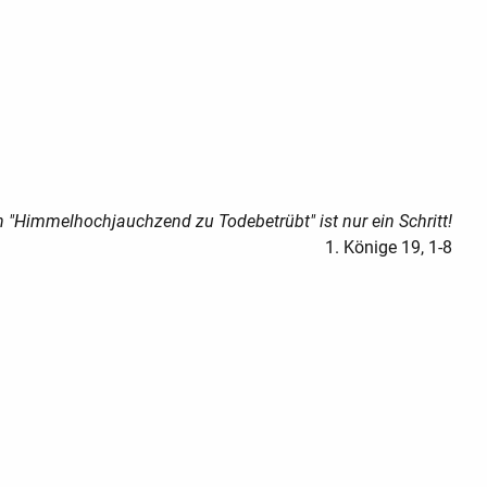
n "Himmelhochjauchzend zu Todebetrübt" ist nur ein Schritt!
1. Könige 19, 1-8