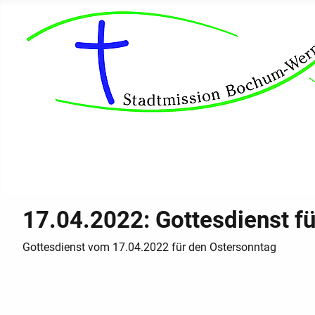
Ob alt, ob jung: Gemeinsam für GOTT
17.04.2022: Gottesdienst f
Gottesdienst vom 17.04.2022 für den Ostersonntag