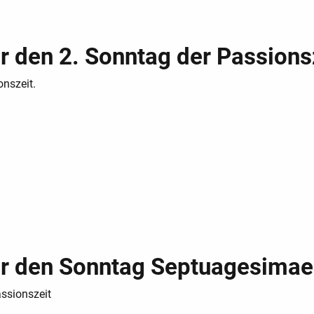
r den 2. Sonntag der Passions
nszeit.
ür den Sonntag Septuagesimae
assionszeit