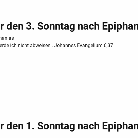
ür den 3. Sonntag nach Epipha
hanias
erde ich nicht abweisen . Johannes Evangelium 6,37
ür den 1. Sonntag nach Epipha